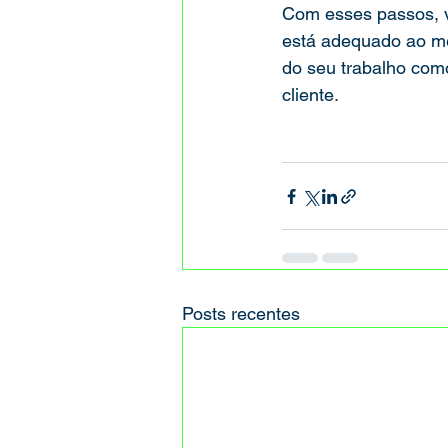
Com esses passos, vo
está adequado ao me
do seu trabalho como
cliente.
Posts recentes