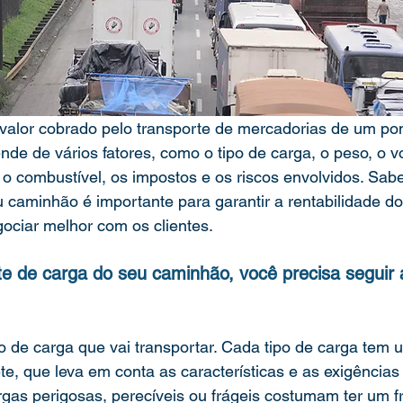
 valor cobrado pelo transporte de mercadorias de um pon
ende de vários fatores, como o tipo de carga, o peso, o v
 o combustível, os impostos e os riscos envolvidos. Sabe
u caminhão é importante para garantir a rentabilidade do
gociar melhor com os clientes.
ete de carga do seu caminhão, você precisa seguir 
ete, que leva em conta as características e as exigências
gas perigosas, perecíveis ou frágeis costumam ter um fr