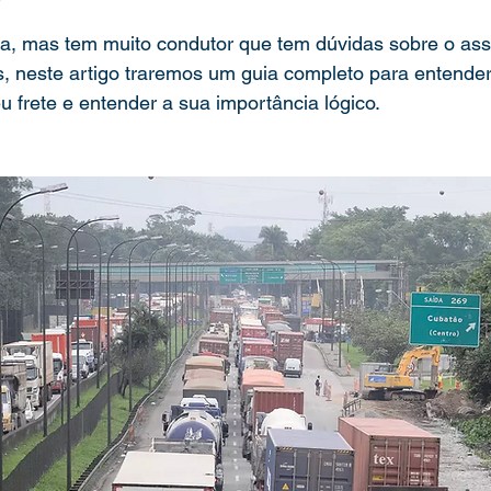
?
ra, mas tem muito condutor que tem dúvidas sobre o ass
, neste artigo traremos um guia completo para entende
u frete e entender a sua importância lógico. 