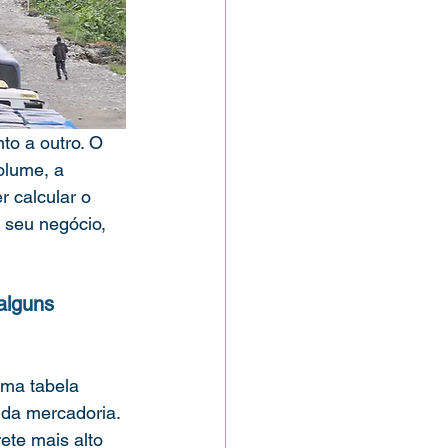
to a outro. O 
olume, a 
r calcular o 
 seu negócio, 
alguns 
 da mercadoria. 
ete mais alto 