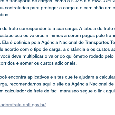
re o transporte de cargas, como o ICMS e o PIS/COFIN
as contratadas para proteger a carga e o caminhão em 
ubos.
stabelece os valores mínimos a serem pagos pelo tran
. Ela é definida pela Agência Nacional de Transportes Te
e acordo com o tipo de carga, a distância e os custos ad
, você deve multiplicar o valor do quilômetro rodado pel
orridos e somar os custos adicionais.
cê encontra aplicativos e sites que te ajudam a calcular 
rga, recomendamos aqui o site da Agência Nacional de 
m calculador de frete de fácil manuseo segue o link aqui
ladorafrete.antt.gov.br/