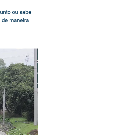
unto ou sabe 
r de maneira 