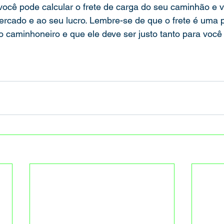
cê pode calcular o frete de carga do seu caminhão e ver
rcado e ao seu lucro. Lembre-se de que o frete é uma p
 caminhoneiro e que ele deve ser justo tanto para você