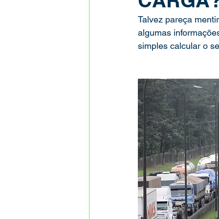
CARGA
Talvez pareça menti
algumas informações
simples calcular o se