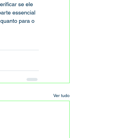
ificar se ele 
arte essencial 
 quanto para o 
Ver tudo