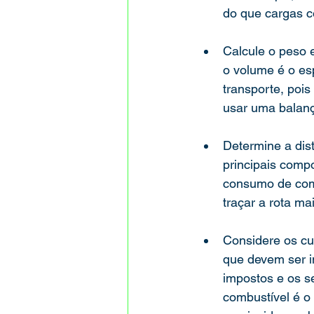
do que cargas 
Calcule o peso 
o volume é o es
transporte, poi
usar uma balanç
Determine a dist
principais compo
consumo de com
traçar a rota ma
Considere os cus
que devem ser in
impostos e os s
combustível é o