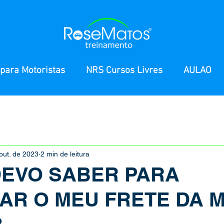
para Motoristas
NRS Cursos Livres
AULAO
out. de 2023
2 min de leitura
DEVO SABER PARA
AR O MEU FRETE DA 