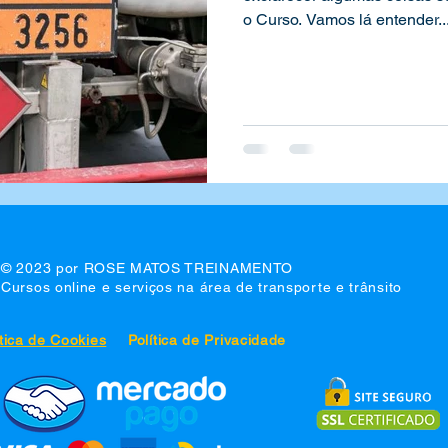
o Curso. Vamos lá entender..
© 2023 por ROSE MATOS TREINAMENTO
Cursos online e serviços na área de transporte e trânsito
ítica de Cookies
Política de Privacidade