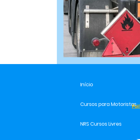
Início
Cursos para Motoristas
Pol
NRS Cursos Livres