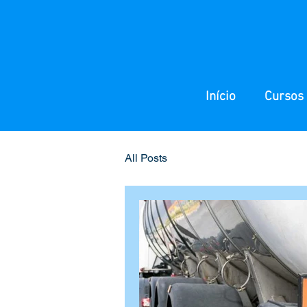
Início
Cursos 
All Posts